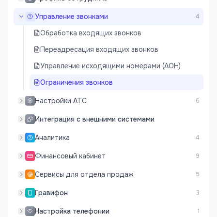
Управление звонками
4
Обработка входящих звонков
Переадресация входящих звонков
Управление исходящими номерами (АОН)
Ограничения звонков
Настройки АТС
6
Интеграция с внешними системами
Аналитика
4
Финансовый кабинет
9
Сервисы для отдела продаж
5
Гравифон
3
Настройка телефонии
1