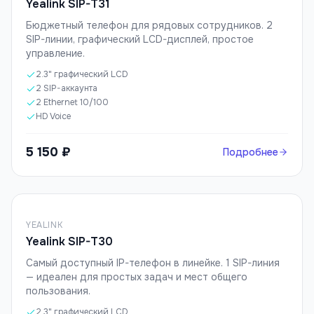
Yealink SIP-T31
Бюджетный телефон для рядовых сотрудников. 2
SIP-линии, графический LCD-дисплей, простое
управление.
2.3" графический LCD
2 SIP-аккаунта
2 Ethernet 10/100
HD Voice
5 150 ₽
Подробнее
YEALINK
Yealink SIP-T30
Самый доступный IP-телефон в линейке. 1 SIP-линия
— идеален для простых задач и мест общего
пользования.
2.3" графический LCD