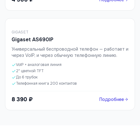
GIGASET
Gigaset AS690IP
Универсальный беспроводной телефон — работает и
через VoIP, и через обычную телефонную линию.
VoIP + аналоговая линия
2" цветной TFT
До 6 трубок
Телефонная книга 200 контактов
8 390 ₽
Подробнее