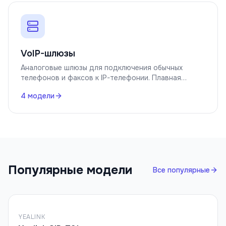
VoIP-шлюзы
Аналоговые шлюзы для подключения обычных
телефонов и факсов к IP-телефонии. Плавная
миграция без замены оборудования.
4
модели
Популярные модели
Все популярные
YEALINK