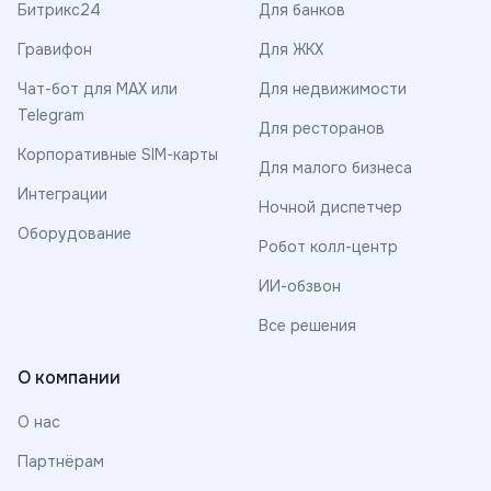
Битрикс24
Для банков
Гравифон
Для ЖКХ
Чат-бот для MAX или
Для недвижимости
Telegram
Для ресторанов
Корпоративные SIM-карты
Для малого бизнеса
Интеграции
Ночной диспетчер
Оборудование
Робот колл-центр
ИИ-обзвон
Все решения
О компании
О нас
Партнёрам