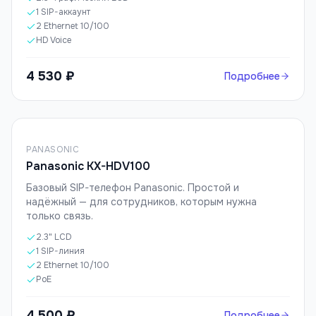
1 SIP-аккаунт
2 Ethernet 10/100
HD Voice
4 530 ₽
Подробнее
PANASONIC
Panasonic KX-HDV100
Базовый SIP-телефон Panasonic. Простой и
надёжный — для сотрудников, которым нужна
только связь.
2.3" LCD
1 SIP-линия
2 Ethernet 10/100
PoE
4 500 ₽
Подробнее