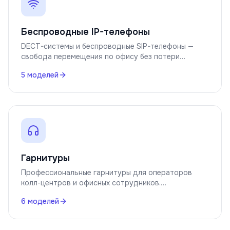
Беспроводные IP-телефоны
DECT-системы и беспроводные SIP-телефоны —
свобода перемещения по офису без потери
качества связи.
5
моделей
Гарнитуры
Профессиональные гарнитуры для операторов
колл-центров и офисных сотрудников.
Шумоподавление, комфорт на весь день.
6
моделей