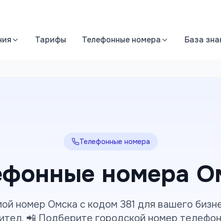
ния
Тарифы
Телефонные номера
База зна
Телефонные номера
ефонные номера О
мой номер Омска с кодом 381 для вашего бизне
ител. 📲 Подберите городской номер телефона