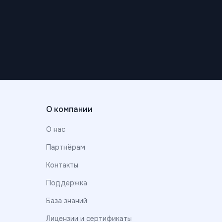
О компании
О нас
Партнёрам
Контакты
Поддержка
База знаний
Лицензии и сертификаты