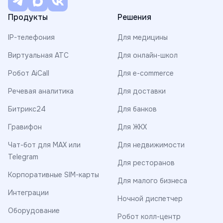
Продукты
Решения
IP-телефония
Для медицины
Виртуальная АТС
Для онлайн-школ
Робот AiCall
Для e-commerce
Речевая аналитика
Для доставки
Битрикс24
Для банков
Гравифон
Для ЖКХ
Чат-бот для MAX или
Для недвижимости
Telegram
Для ресторанов
Корпоративные SIM-карты
Для малого бизнеса
Интеграции
Ночной диспетчер
Оборудование
Робот колл-центр