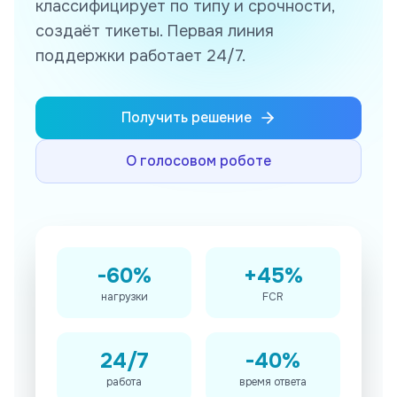
классифицирует по типу и срочности,
создаёт тикеты. Первая линия
поддержки работает 24/7.
Получить решение
О голосовом роботе
-60%
+45%
нагрузки
FCR
24/7
-40%
работа
время ответа