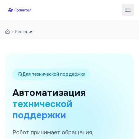
Перейти к содержимому
Решения
Для технической поддержки
Автоматизация
технической
поддержки
Робот принимает обращения,