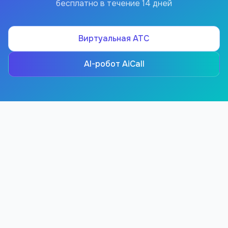
бесплатно в течение 14 дней
Виртуальная АТС
AI-робот AiCall