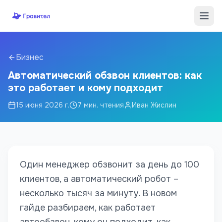
Перейти к содержимому
Бизнес
Автоматический обзвон клиентов: как
это работает и кому подходит
15 июня 2026 г.
7
мин. чтения
Иван Жислин
Один менеджер обзвонит за день до 100
клиентов, а автоматический робот –
несколько тысяч за минуту. В новом
гайде разбираем, как работает