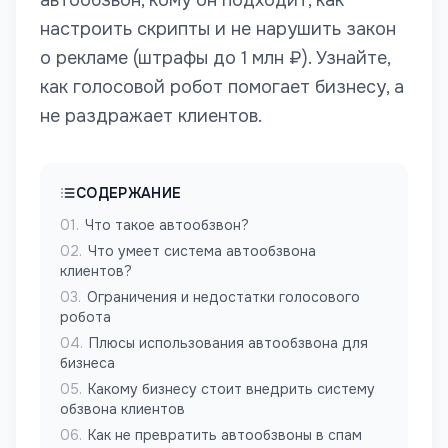
автообзвон, кому он подходит, как
настроить скрипты и не нарушить закон
о рекламе (штрафы до 1 млн ₽). Узнайте,
как голосовой робот помогает бизнесу, а
не раздражает клиентов.
СОДЕРЖАНИЕ
01
.
Что такое автообзвон?
02
.
Что умеет система автообзвона
клиентов?
03
.
Ограничения и недостатки голосового
робота
04
.
Плюсы использования автообзвона для
бизнеса
05
.
Какому бизнесу стоит внедрить систему
обзвона клиентов
06
.
Как не превратить автообзвоны в спам