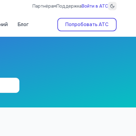
Партнёрам
Поддержка
Войти в АТС
ний
Блог
Попробовать АТС