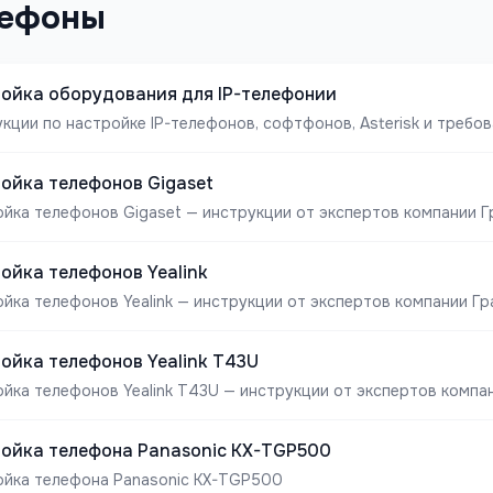
лефоны
ойка оборудования для IP-телефонии
кции по настройке IP-телефонов, софтфонов, Asterisk и требова
ойка телефонов Gigaset
йка телефонов Gigaset — инструкции от экспертов компании Г
ойка телефонов Yealink
йка телефонов Yealink — инструкции от экспертов компании Гр
ойка телефонов Yealink T43U
йка телефонов Yealink T43U — инструкции от экспертов компан
ойка телефона Panasonic KX-TGP500
ойка телефона Panasonic KX-TGP500