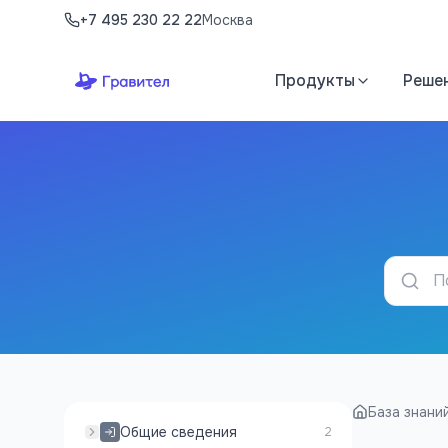
Перейти к содержимому
+7 495 230 22 22
Москва
Продукты
Реше
База знани
Общие сведения
2