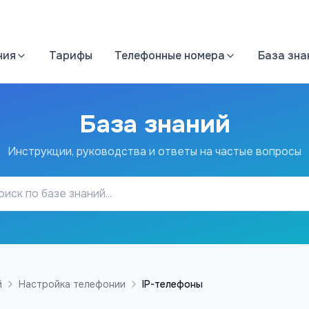
ния
Тарифы
Телефонные номера
База зна
База знаний
Инструкции, руководства и ответы на частые вопросы
й
Настройка телефонии
IP-телефоны