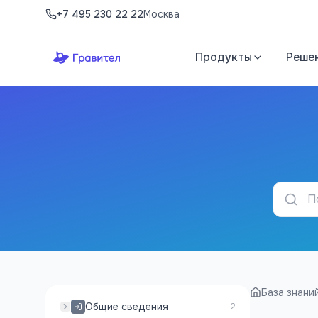
Перейти к содержимому
+7 495 230 22 22
Москва
Продукты
Реше
База знани
Общие сведения
2