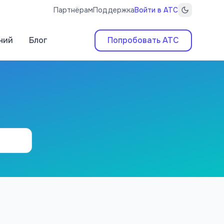
Партнёрам
Поддержка
Войти в АТС
ний
Блог
Попробовать АТС