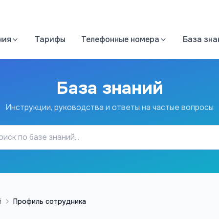
ния
Тарифы
Телефонные номера
База зна
База знаний
Инструкции, руководства и ответы на частые вопросы
й
Профиль сотрудника