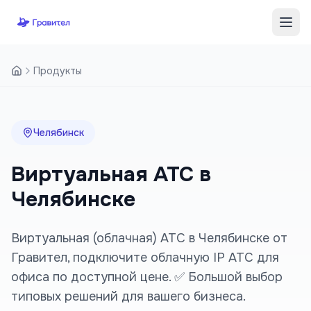
Перейти к содержимому
Продукты
Челябинск
Виртуальная АТС в
Челябинске
Виртуальная (облачная) АТС в Челябинске от
Гравител, подключите облачную IP АТС для
офиса по доступной цене. ✅ Большой выбор
типовых решений для вашего бизнеса.