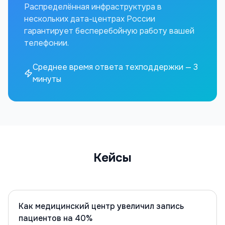
Распределённая инфраструктура в
нескольких дата-центрах России
гарантирует бесперебойную работу вашей
телефонии.
Среднее время ответа техподдержки — 3
минуты
Кейсы
Как медицинский центр увеличил запись
пациентов на 40%