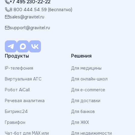
+7 495 230-22-22
8 800 444 54 59 (бесплатно)
sales@gravitel.ru
support@gravitel.ru
Продукты
Решения
IP-телефония
Для медицины
Виртуальная АТС
Для онлайн-школ
Робот AiCall
Для e-commerce
Речевая аналитика
Для доставки
Битрикс24
Для банков
Гравифон
Для ЖКХ
Чат-бот для MAX или
Для недвижимости