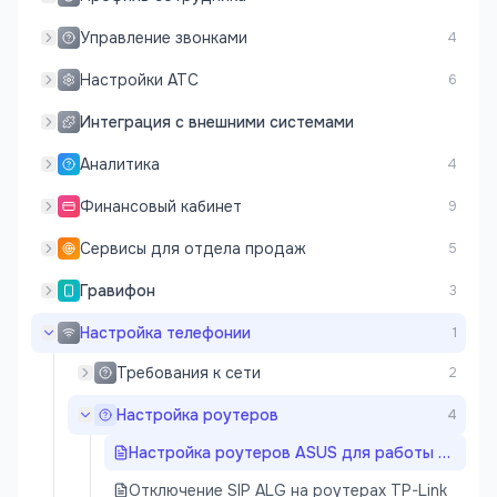
Управление звонками
4
Настройки АТС
6
Интеграция с внешними системами
Аналитика
4
Финансовый кабинет
9
Сервисы для отдела продаж
5
Гравифон
3
Настройка телефонии
1
Требования к сети
2
Настройка роутеров
4
Настройка роутеров ASUS для работы с SIP
Отключение SIP ALG на роутерах TP-Link