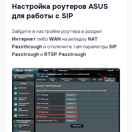
Настройка роутеров ASUS
для работы с SIP
Зайдите в настройки роутера в раздел
Интернет
либо
WAN
на вкладку
NAT
Passthrough
и отключите там параметры
SIP
Passtrough
и
RTSP Passtrough