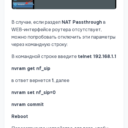
В случае, если раздел
NAT Passthrough
в
WEB-интерфейсе роутера отсутствует,
можно попробовать отключить эти параметры
через командную строку:
В командной строке введите
telnet 192.168.1.1
nvram get nf_sip
в ответ вернется
1
, далее
nvram set nf_sip=0
nvram commit
Reboot