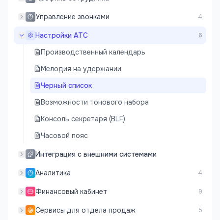
Управление звонками
4
Настройки АТС
6
Производственный календарь
Мелодия на удержании
Черный список
Возможности тонового набора
Консоль секретаря (BLF)
Часовой пояс
Интеграция с внешними системами
Аналитика
4
Финансовый кабинет
9
Сервисы для отдела продаж
5