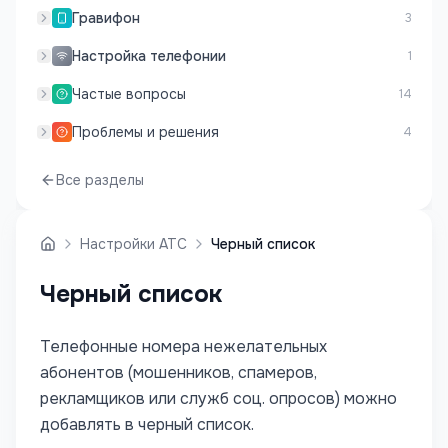
Гравифон
3
Настройка телефонии
1
Частые вопросы
14
Проблемы и решения
4
Все разделы
Настройки АТС
Черный список
Черный список
Телефонные номера нежелательных
абонентов (мошенников, спамеров,
рекламщиков или служб соц. опросов) можно
добавлять в черный список.