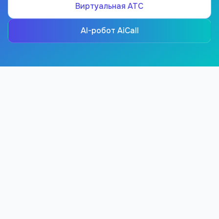
Виртуальная АТС
AI-робот AiCall