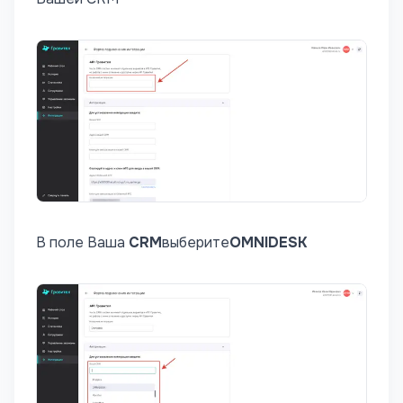
В поле Ваша
CRM
выберите
OMNIDESK