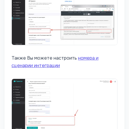
Также Вы можете настроить
номера и
сценарии интеграции