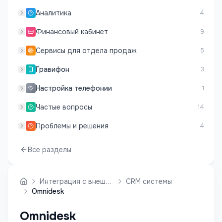
Аналитика
4
Финансовый кабинет
9
Сервисы для отдела продаж
5
Гравифон
3
Настройка телефонии
1
Частые вопросы
14
Проблемы и решения
4
Все разделы
Интеграция с внешними системами
CRM системы
Omnidesk
Omnidesk