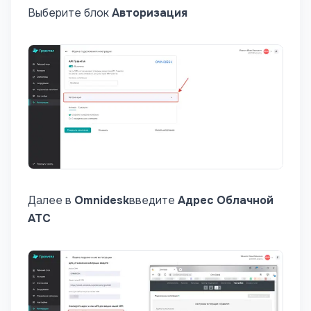
Выберите блок
Авторизация
Далее в
Omnidesk
введите
Адрес Облачной
АТС