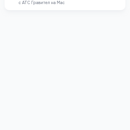
с АТС Гравител на Mac