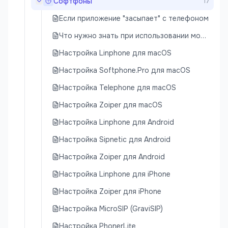
Софтфоны
17
Если приложение "засыпает" с телефоном
Что нужно знать при использовании мобильных софтфонов
Настройка Linphone для macOS
Настройка Softphone.Pro для macOS
Настройка Telephone для macOS
Настройка Zoiper для macOS
Настройка Linphone для Android
Настройка Sipnetic для Android
Настройка Zoiper для Android
Настройка Linphone для iPhone
Настройка Zoiper для iPhone
Настройка MicroSIP (GraviSIP)
Настройка PhonerLite