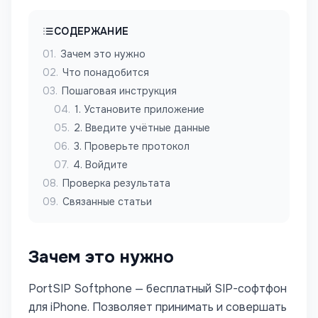
СОДЕРЖАНИЕ
01
.
Зачем это нужно
02
.
Что понадобится
03
.
Пошаговая инструкция
04
.
1. Установите приложение
05
.
2. Введите учётные данные
06
.
3. Проверьте протокол
07
.
4. Войдите
08
.
Проверка результата
09
.
Связанные статьи
Зачем это нужно
PortSIP Softphone — бесплатный SIP-софтфон
для iPhone. Позволяет принимать и совершать