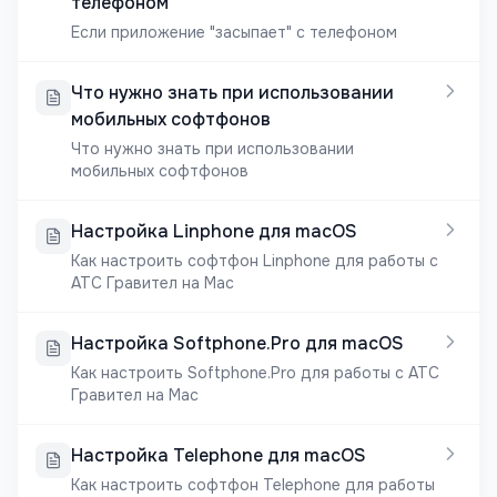
телефоном
Если приложение "засыпает" с телефоном
Что нужно знать при использовании
мобильных софтфонов
Что нужно знать при использовании
мобильных софтфонов
Настройка Linphone для macOS
Как настроить софтфон Linphone для работы с
АТС Гравител на Mac
Настройка Softphone.Pro для macOS
Как настроить Softphone.Pro для работы с АТС
Гравител на Mac
Настройка Telephone для macOS
Как настроить софтфон Telephone для работы