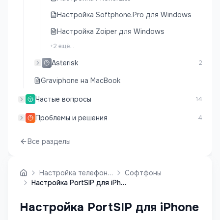
Настройка Softphone.Pro для Windows
Настройка Zoiper для Windows
+
2
ещё...
Asterisk
2
Graviphone на MacBook
Частые вопросы
14
Проблемы и решения
4
Все разделы
Настройка телефонии
Софтфоны
Настройка PortSIP для iPhone
Настройка PortSIP для iPhone