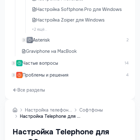
Настройка Softphone.Pro для Windows
Настройка Zoiper для Windows
+
2
ещё...
Asterisk
2
Graviphone на MacBook
Частые вопросы
14
Проблемы и решения
4
Все разделы
Настройка телефонии
Софтфоны
Настройка Telephone для macOS
Настройка Telephone для