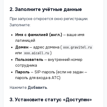
2. Заполните учётные данные
При запуске откроется окно регистрации.
Заполните:
Имя с фамилией (англ.)
— ваше имя
латиницей
Домен
— адрес домена (
xxx.gravitel.ru
или
)
xxx.aicall.ru
Пользователь
— внутренний номер
сотрудника
Пароль
— SIP-пароль (если не задан —
пароль для входа в АТС)
Нажмите
Добавить
.
3. Установите статус «Доступен»