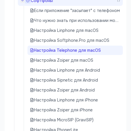
Софтфоны
17
Если приложение "засыпает" с телефоном
Что нужно знать при использовании мобильных софтфонов
Настройка Linphone для macOS
Настройка Softphone.Pro для macOS
Настройка Telephone для macOS
Настройка Zoiper для macOS
Настройка Linphone для Android
Настройка Sipnetic для Android
Настройка Zoiper для Android
Настройка Linphone для iPhone
Настройка Zoiper для iPhone
Настройка MicroSIP (GraviSIP)
Настройка PhonerLite