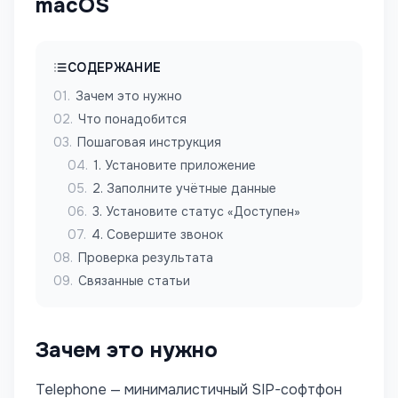
macOS
СОДЕРЖАНИЕ
01
.
Зачем это нужно
02
.
Что понадобится
03
.
Пошаговая инструкция
04
.
1. Установите приложение
05
.
2. Заполните учётные данные
06
.
3. Установите статус «Доступен»
07
.
4. Совершите звонок
08
.
Проверка результата
09
.
Связанные статьи
Зачем это нужно
Telephone — минималистичный SIP-софтфон