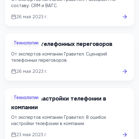
составу: CRM и ВАТС.
26 мая 2023 г.
Технологии
Сценарий телефонных переговоров
От экспертов компании Гравител: Сценарий
телефонных переговоров.
26 мая 2023 г.
Технологии
8 ошибок настройки телефонии в
компании
От экспертов компании Гравител: 8 ошибок
настройки телефонии в компании.
23 мая 2023 г.