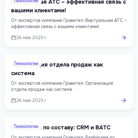
Технологии
Виртуальная АТС – эффективная связь с
вашими клиентами!
От экспертов компании Гравител: Виртуальная АТС –
эффективная связь с вашими клиентами!.
26 мая 2023 г.
Технологии
Организация отдела продаж как
система
От экспертов компании Гравител: Организация
отдела продаж как система.
26 мая 2023 г.
Технологии
Разбираем по составу: CRM и ВАТС
От экспертов компании Гравител: Разбираем по