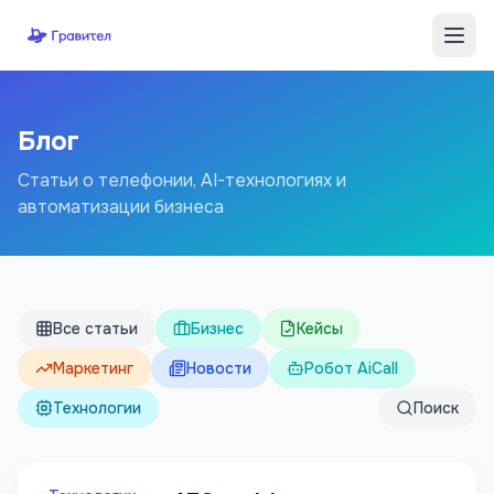
Перейти к содержимому
Блог
Статьи о телефонии, AI-технологиях и
автоматизации бизнеса
Все статьи
Бизнес
Кейсы
Маркетинг
Новости
Робот AiCall
Технологии
Поиск