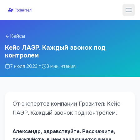
Перейти к содержимому
Кейсы
Кейс ЛАЭР. Каждый звонок под
контролем
7 июля 2023 г.
3
мин. чтения
От экспертов компании Гравител: Кейс
ЛАЭР. Каждый звонок под контролем.
Александр, здравствуйте. Расскажите,
пожалуйста, в чем заключается ваша