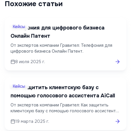
Похожие статьи
Кейсы
Телефония для цифрового бизнеса
Онлайн Патент
От экспертов компании Гравител: Телефония для
цифрового бизнеса Онлайн Патент.
8 июля 2025 г.
Кейсы
Как защитить клиентскую базу с
помощью голосового ассистента AiCall
От экспертов компании Гравител: Как защитить
клиентскую базу с помощью голосового ассистента
AiCall.
19 марта 2025 г.