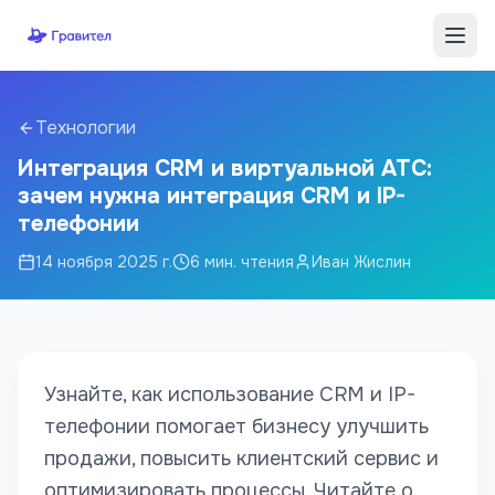
Перейти к содержимому
Технологии
Интеграция CRM и виртуальной АТС:
зачем нужна интеграция CRM и IP-
телефонии
14 ноября 2025 г.
6
мин. чтения
Иван Жислин
Узнайте, как использование CRM и IP-
телефонии помогает бизнесу улучшить
продажи, повысить клиентский сервис и
оптимизировать процессы. Читайте о