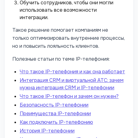
Обучить сотрудников, чтобы они могли
использовать все возможности
интеграции.
Такое решение помогает компаниям не
только оптимизировать внутренние процессы,
но и повысить лояльность клиентов.
Полезные статьи по теме IP-телефония:
Что такое IP-телефония и как она работает
Интеграция CRM и виртуальной АТС: зачем
нужна интеграция CRM и IP-телефонии
Что такое IP-телефон и зачем он нужен?
Безопасность IP-телефонии
Преимущества IP-телефонии
Как подключить IP-телефонию
История IP-телефонии