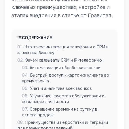
ключевых преимуществах, настройке и
этапах внедрения в статье от Гравител.
СОДЕРЖАНИЕ
01
.
Что такое интеграция телефонии с CRM и
зачем она бизнесу
02
.
Зачем связывать CRM и IP-телефонию
03
.
Автоматизация обработки звонков
04
.
Быстрый доступ к карточке клиента во
время звонка
05
.
Учет и аналитика всех звонков
06
.
Улучшение качества обслуживания и
повышение лояльности
07
.
Сокращение времени на рутину в
отделе продаж
08
.
Преимущества и недостатки интеграции
для разных подразделений