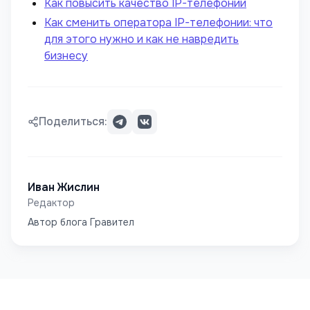
Как повысить качество IP-телефонии
Как сменить оператора IP-телефонии: что
для этого нужно и как не навредить
бизнесу
Поделиться:
Иван Жислин
Редактор
Автор блога Гравител